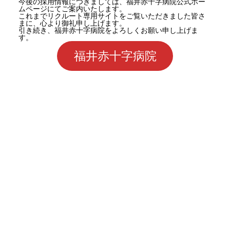
今後の採用情報につきましては、福井赤十字病院公式ホー
ムページにてご案内いたします。
これまでリクルート専用サイトをご覧いただきました皆さ
まに、心より御礼申し上げます。
引き続き、福井赤十字病院をよろしくお願い申し上げま
す。
福井赤十字病院